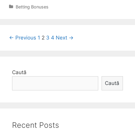
Introducerea
Categories
Betting Bonuses
și
Rulajul
Unui
bonuszkod
Post
← Previous
1
2
3
4
Next →
bet365
navigation
Caută
Caută
Recent Posts