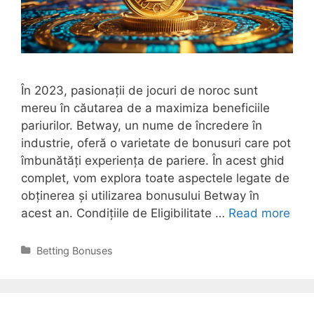
În 2023, pasionații de jocuri de noroc sunt
mereu în căutarea de a maximiza beneficiile
pariurilor. Betway, un nume de încredere în
industrie, oferă o varietate de bonusuri care pot
îmbunătăți experiența de pariere. În acest ghid
complet, vom explora toate aspectele legate de
obținerea și utilizarea bonusului Betway în
Proc
acest an. Condițiile de Eligibilitate …
Read more
Com
de
Categories
Betting Bonuses
Acre
a
Rec