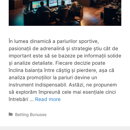
În lumea dinamică a pariurilor sportive,
pasionații de adrenalină și strategie știu cât de
important este să se bazeze pe informații solide
și analize detaliate. Fiecare decizie poate
înclina balanța între câștig și pierdere, așa că
analiza promoțiilor la pariuri devine un
instrument indispensabil. Astăzi, ne propunem
să explorăm împreună cele mai esențiale cinci
5
întrebări …
Read more
Întrebări
Esențiale
Categories
Betting Bonuses
Despre
Analiza