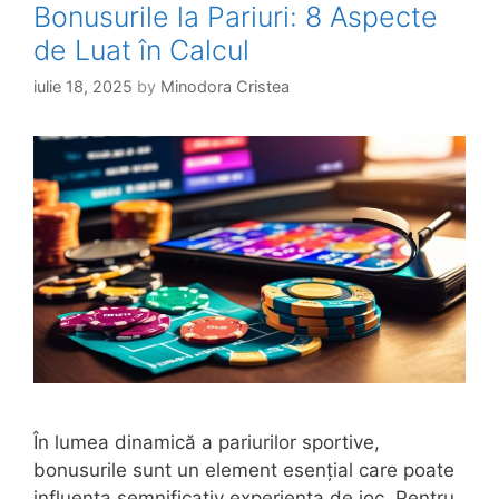
la
Bonusurile la Pariuri: 8 Aspecte
Bet
de Luat în Calcul
iulie 18, 2025
by
Minodora Cristea
În lumea dinamică a pariurilor sportive,
bonusurile sunt un element esențial care poate
influența semnificativ experiența de joc. Pentru