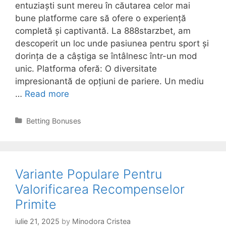
entuziaști sunt mereu în căutarea celor mai
bune platforme care să ofere o experiență
completă și captivantă. La 888starzbet, am
descoperit un loc unde pasiunea pentru sport și
dorința de a câștiga se întâlnesc într-un mod
unic. Platforma oferă: O diversitate
impresionantă de opțiuni de pariere. Un mediu
Recenzia
…
Read more
Detaliată
a
Categories
Betting Bonuses
Platformei
888starzbet
Pentru
Pasionați
Variante Populare Pentru
Valorificarea Recompenselor
Primite
iulie 21, 2025
by
Minodora Cristea