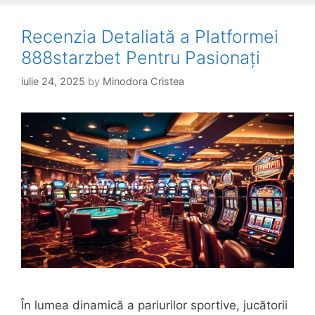
Promoțiilor
la
Recenzia Detaliată a Platformei
Pariuri
888starzbet Pentru Pasionați
iulie 24, 2025
by
Minodora Cristea
În lumea dinamică a pariurilor sportive, jucătorii