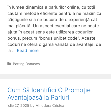
În lumea dinamică a pariurilor online, cu toții
căutăm metode eficiente pentru a ne maximiza
câștigurile și a ne bucura de o experiență cât
mai plăcută. Un aspect esențial care ne poate
ajuta în acest sens este utilizarea codurilor
bonus, precum "bonus unibet code". Aceste
coduri ne oferă o gamă variată de avantaje, de
Obțineți
la …
Read more
maximum
din
Categories
Betting Bonuses
pariuri
folosind
bonus
unibet
Cum Să Identifici O Promoție
code
Avantajoasă la Pariuri
iulie 27, 2025
by
Minodora Cristea