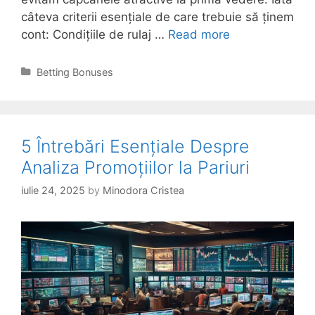
câteva criterii esențiale de care trebuie să ținem
Cum
cont: Condițiile de rulaj …
Read more
Să
Identifici
Categories
Betting Bonuses
O
Promoție
Avantajoasă
la
5 Întrebări Esențiale Despre
Pariuri
Analiza Promoțiilor la Pariuri
iulie 24, 2025
by
Minodora Cristea