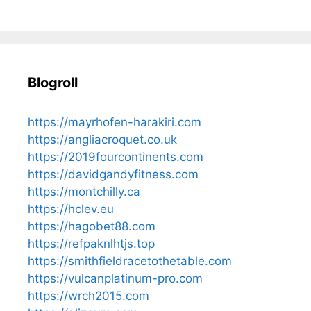
Blogroll
https://mayrhofen-harakiri.com
https://angliacroquet.co.uk
https://2019fourcontinents.com
https://davidgandyfitness.com
https://montchilly.ca
https://hclev.eu
https://hagobet88.com
https://refpaknlhtjs.top
https://smithfieldracetothetable.com
https://vulcanplatinum-pro.com
https://wrch2015.com