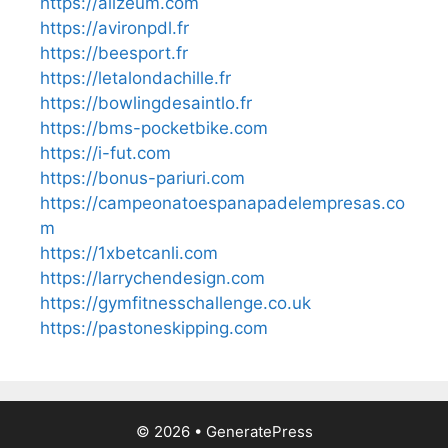
https://alizeum.com
https://avironpdl.fr
https://beesport.fr
https://letalondachille.fr
https://bowlingdesaintlo.fr
https://bms-pocketbike.com
https://i-fut.com
https://bonus-pariuri.com
https://campeonatoespanapadelempresas.co
m
https://1xbetcanli.com
https://larrychendesign.com
https://gymfitnesschallenge.co.uk
https://pastoneskipping.com
© 2026
•
GeneratePress