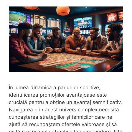
În lumea dinamică a pariurilor sportive,
identificarea promoțiilor avantajoase este
crucială pentru a obține un avantaj semnificativ.
Navigarea prin acest univers complex necesită
cunoașterea strategiilor și tehnicilor care ne
ajută să recunoaștem ofertele valoroase și să
evităm capcanele atractive la prima vedere. Iată