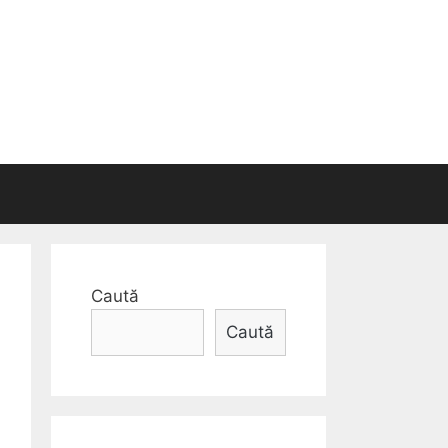
Caută
Caută