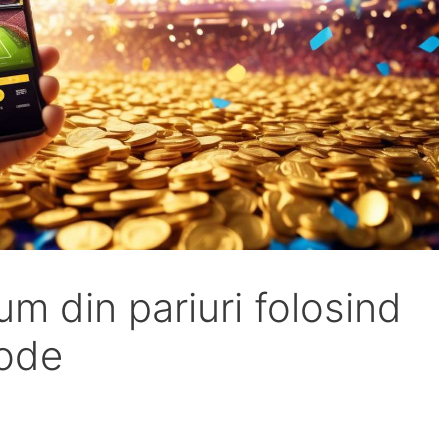
m din pariuri folosind
code