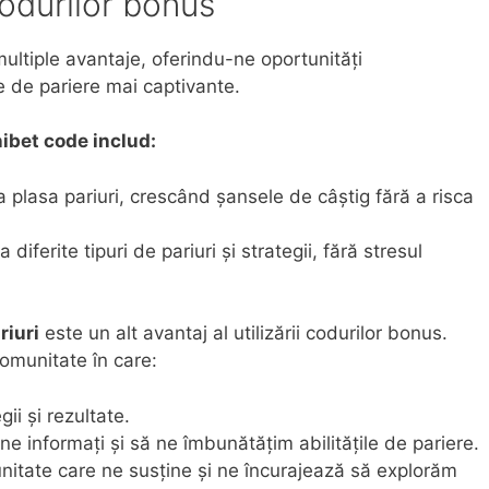
 codurilor bonus
ltiple avantaje, oferindu-ne oportunități
e de pariere mai captivante.
nibet code includ:
 plasa pariuri, crescând șansele de câștig fără a risca
diferite tipuri de pariuri și strategii, fără stresul
riuri
este un alt avantaj al utilizării codurilor bonus.
omunitate în care:
ii și rezultate.
 informați și să ne îmbunătățim abilitățile de pariere.
nitate care ne susține și ne încurajează să explorăm