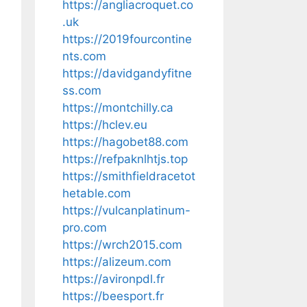
https://angliacroquet.co
.uk
https://2019fourcontine
nts.com
https://davidgandyfitne
ss.com
https://montchilly.ca
https://hclev.eu
https://hagobet88.com
https://refpaknlhtjs.top
https://smithfieldracetot
hetable.com
https://vulcanplatinum-
pro.com
https://wrch2015.com
https://alizeum.com
https://avironpdl.fr
https://beesport.fr