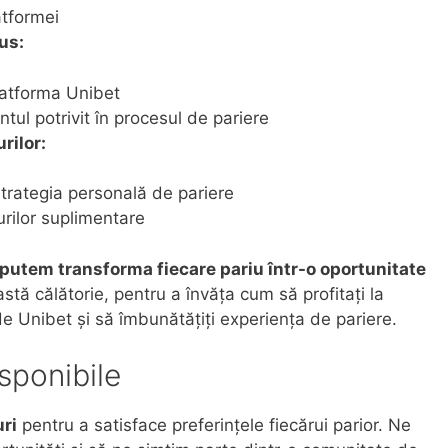
atformei
us:
latforma Unibet
tul potrivit în procesul de pariere
rilor:
strategia personală de pariere
urilor suplimentare
 putem transforma fiecare pariu într-o oportunitate
stă călătorie, pentru a învăța cum să profitați la
e Unibet și să îmbunătățiți experiența de pariere.
sponibile
uri
pentru a satisface preferințele fiecărui parior. Ne