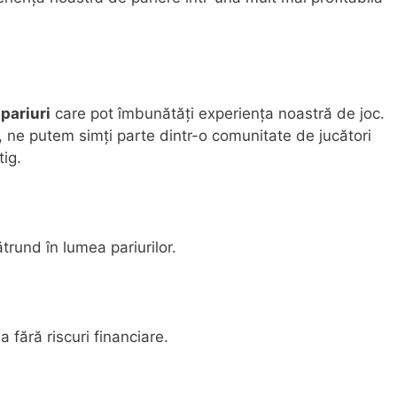
pariuri
care pot îmbunătăți experiența noastră de joc.
, ne putem simți parte dintr-o comunitate de jucători
tig.
trund în lumea pariurilor.
 fără riscuri financiare.