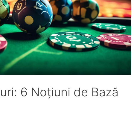
iuri: 6 Noțiuni de Bază