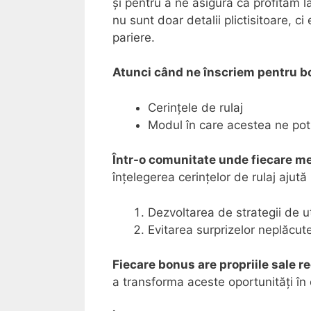
și pentru a ne asigura că profităm
nu sunt doar detalii plictisitoare, 
pariere.
Atunci când ne înscriem pentru bo
Cerințele de rulaj
Modul în care acestea ne pot i
Într-o comunitate unde fiecare me
înțelegerea cerințelor de rulaj ajută 
Dezvoltarea de strategii de ut
Evitarea surprizelor neplăcut
Fiecare bonus are propriile sale re
a transforma aceste oportunități în 