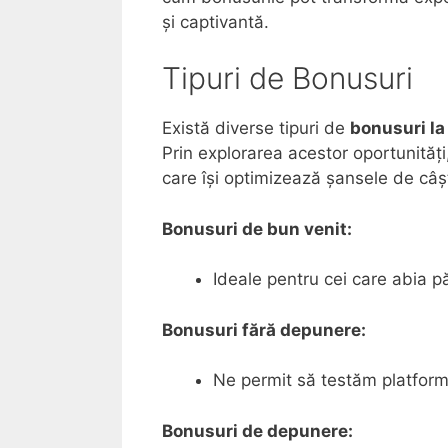
și captivantă.
Tipuri de Bonusuri
Există diverse tipuri de
bonusuri la 
Prin explorarea acestor oportunități
care își optimizează șansele de câș
Bonusuri de bun venit:
Ideale pentru cei care abia pă
Bonusuri fără depunere:
Ne permit să testăm platforma
Bonusuri de depunere: