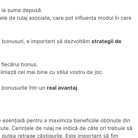
r la suma depusă.
țele de rulaj asociate, care pot influența modul în care
e bonusuri, e important să dezvoltăm
strategii de
e fiecărui bonus.
liniază cel mai bine cu stilul vostru de joc.
 bonusurile într-un
real avantaj
.
 esențială pentru a maximiza beneficiile obținute din
ute. Cerințele de rulaj ne indică de câte ori trebuie să
putea retrage câștigurile. Este important să fim