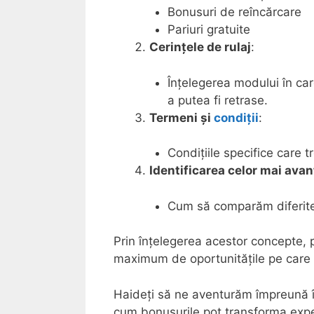
Bonusuri de reîncărcare
Pariuri gratuite
Cerințele de rulaj
:
Înțelegerea modului în car
a putea fi retrase.
Termeni și
condiții
:
Condițiile specifice care 
Identificarea celor mai avan
Cum să comparăm diferite 
Prin înțelegerea acestor concepte,
maximum de oportunitățile pe care l
Haideți să ne aventurăm împreună 
cum bonusurile pot transforma exper