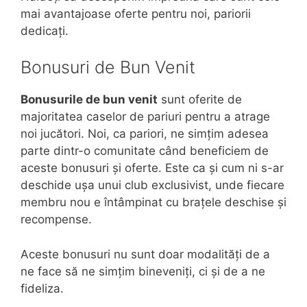
mai avantajoase oferte pentru noi, pariorii
dedicați.
Bonusuri de Bun Venit
Bonusurile de bun venit
sunt oferite de
majoritatea caselor de pariuri pentru a atrage
noi jucători. Noi, ca pariori, ne simțim adesea
parte dintr-o comunitate când beneficiem de
aceste bonusuri și oferte. Este ca și cum ni s-ar
deschide ușa unui club exclusivist, unde fiecare
membru nou e întâmpinat cu brațele deschise și
recompense.
Aceste bonusuri nu sunt doar modalități de a
ne face să ne simțim bineveniți, ci și de a ne
fideliza.