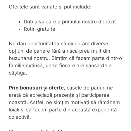
Ofertele sunt variate și pot include:
Dubla valoare a primului nostru depozit
Rotiri gratuite
Ne dau oportunitatea să explorăm diverse
opțiuni de pariere fără a risca prea mult din
buzunarul nostru. Simțim că facem parte dintr-o
familie extinsă, unde fiecare are șansa de a
câștiga.
Prin bonusuri și oferte
, casele de pariuri ne
arată că apreciază prezența și participarea
noastră. Astfel, ne simțim motivați să rămânem
loiali și să facem parte din această experiență
colectivă.