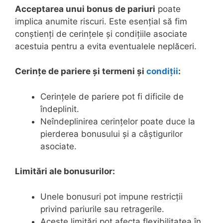
Acceptarea unui bonus de pariuri
poate
implica anumite riscuri. Este esențial să fim
conștienți de cerințele și condițiile asociate
acestuia pentru a evita eventualele neplăceri.
Cerințe de pariere și termeni și
condiții
:
Cerințele de pariere pot fi dificile de
îndeplinit.
Neîndeplinirea cerințelor poate duce la
pierderea bonusului și a câștigurilor
asociate.
Limitări ale bonusurilor:
Unele bonusuri pot impune restricții
privind pariurile sau retragerile.
Aceste limitări pot afecta flexibilitatea în