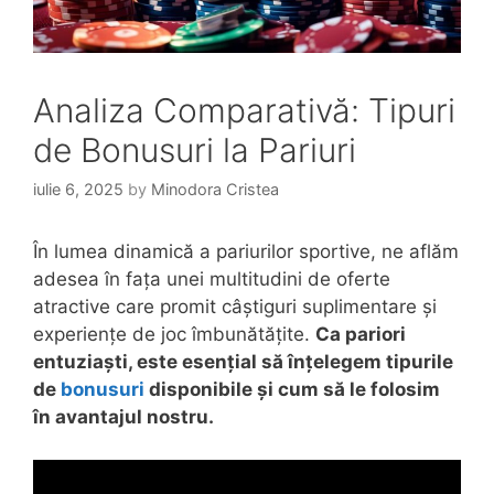
Analiza Comparativă: Tipuri
de Bonusuri la Pariuri
iulie 6, 2025
by
Minodora Cristea
În lumea dinamică a pariurilor sportive, ne aflăm
adesea în fața unei multitudini de oferte
atractive care promit câștiguri suplimentare și
experiențe de joc îmbunătățite.
Ca pariori
entuziaști, este esențial să înțelegem tipurile
de
bonusuri
disponibile și cum să le folosim
în avantajul nostru.