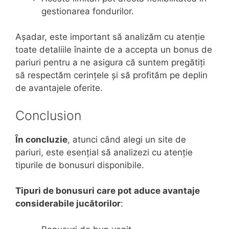
gestionarea fondurilor.
Așadar, este important să analizăm cu atenție
toate detaliile înainte de a accepta un bonus de
pariuri pentru a ne asigura că suntem pregătiți
să respectăm cerințele și să profităm pe deplin
de avantajele oferite.
Conclusion
În concluzie
, atunci când alegi un site de
pariuri, este esențial să analizezi cu atenție
tipurile de bonusuri disponibile.
Tipuri de bonusuri care pot aduce avantaje
considerabile jucătorilor
: