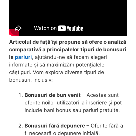
Articolul de față își propune să ofere o analiză
comparativă a principalelor tipuri de bonusuri
la
pariuri
, ajutându-ne să facem alegeri
informate și să maximizăm potențialele
câștiguri. Vom explora diverse tipuri de
bonusuri, inclusiv:
Bonusuri de bun venit
– Acestea sunt
oferite noilor utilizatori la înscriere și pot
include bani bonus sau pariuri gratuite.
Bonusuri fără depunere
– Oferite fără a
fi necesară o depunere inițială,