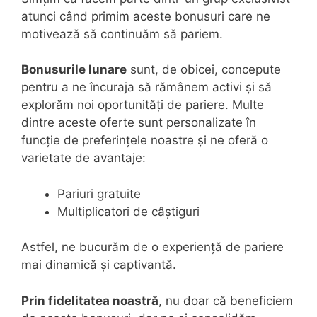
atunci când primim aceste bonusuri care ne
motivează să continuăm să pariem.
Bonusurile lunare
sunt, de obicei, concepute
pentru a ne încuraja să rămânem activi și să
explorăm noi oportunități de pariere. Multe
dintre aceste oferte sunt personalizate în
funcție de preferințele noastre și ne oferă o
varietate de avantaje:
Pariuri gratuite
Multiplicatori de câștiguri
Astfel, ne bucurăm de o experiență de pariere
mai dinamică și captivantă.
Prin fidelitatea noastră
, nu doar că beneficiem