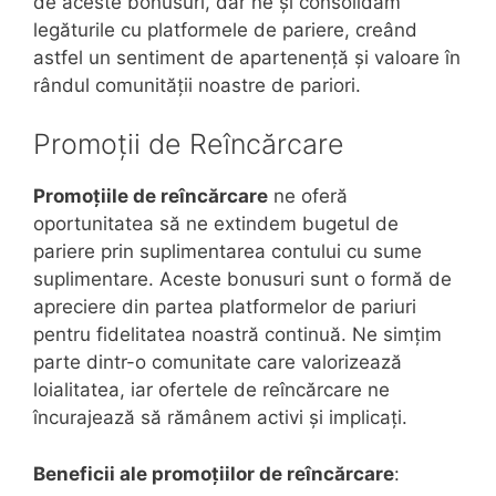
de aceste bonusuri, dar ne și consolidăm
legăturile cu platformele de pariere, creând
astfel un sentiment de apartenență și valoare în
rândul comunității noastre de pariori.
Promoții de Reîncărcare
Promoțiile de reîncărcare
ne oferă
oportunitatea să ne extindem bugetul de
pariere prin suplimentarea contului cu sume
suplimentare. Aceste bonusuri sunt o formă de
apreciere din partea platformelor de pariuri
pentru fidelitatea noastră continuă. Ne simțim
parte dintr-o comunitate care valorizează
loialitatea, iar ofertele de reîncărcare ne
încurajează să rămânem activi și implicați.
Beneficii ale promoțiilor de reîncărcare
: