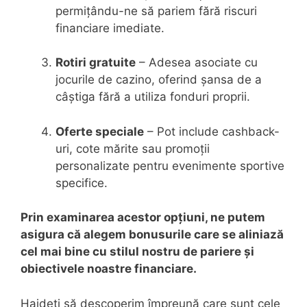
permițându-ne să pariem fără riscuri
financiare imediate.
Rotiri gratuite
– Adesea asociate cu
jocurile de cazino, oferind șansa de a
câștiga fără a utiliza fonduri proprii.
Oferte speciale
– Pot include cashback-
uri, cote mărite sau promoții
personalizate pentru evenimente sportive
specifice.
Prin examinarea acestor opțiuni, ne putem
asigura că alegem bonusurile care se aliniază
cel mai bine cu stilul nostru de pariere și
obiectivele noastre financiare.
Haideți să descoperim împreună care sunt cele