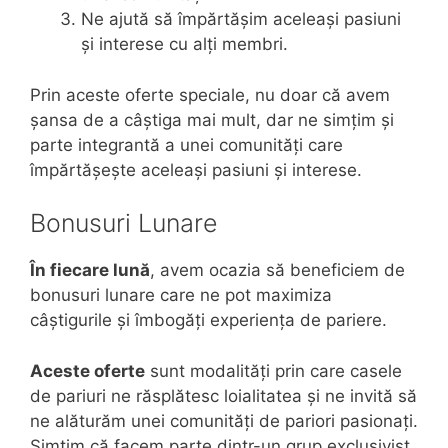
Ne ajută să împărtășim aceleași pasiuni
și interese cu alți membri.
Prin aceste oferte speciale, nu doar că avem
șansa de a câștiga mai mult, dar ne simțim și
parte integrantă a unei comunități care
împărtășește aceleași pasiuni și interese.
Bonusuri Lunare
În fiecare lună
, avem ocazia să beneficiem de
bonusuri lunare care ne pot maximiza
câștigurile și îmbogăți experiența de pariere.
Aceste oferte
sunt modalități prin care casele
de pariuri ne răsplătesc loialitatea și ne invită să
ne alăturăm unei comunități de pariori pasionați.
Simțim că facem parte dintr-un grup exclusivist