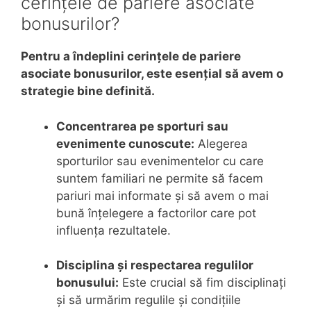
cerințele de pariere asociate
bonusurilor?
Pentru a îndeplini cerințele de pariere
asociate bonusurilor, este esențial să avem o
strategie bine definită.
Concentrarea pe sporturi sau
evenimente cunoscute:
Alegerea
sporturilor sau evenimentelor cu care
suntem familiari ne permite să facem
pariuri mai informate și să avem o mai
bună înțelegere a factorilor care pot
influența rezultatele.
Disciplina și respectarea regulilor
bonusului:
Este crucial să fim disciplinați
și să urmărim regulile și condițiile