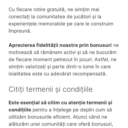
Cu fiecare rotire gratuită, ne simțim mai
conectați la comunitatea de jucători și la
experiențele memorabile pe care le construim
împreună.
Aprecierea fidelității noastre prin bonusuri
ne
motivează să rămânem activi și să ne bucurăm
de fiecare moment petrecut în jocuri. Astfel, ne
simțim valorizați și parte dintr-o lume în care
loialitatea este cu adevărat recompensată.
Citiți termenii și condițiile
Este esențial să citim cu atenție termenii și
condițiile
pentru a înțelege pe deplin cum să
utilizăm bonusurile eficient. Atunci când ne
alăturăm unei comunități care oferă bonusuri,