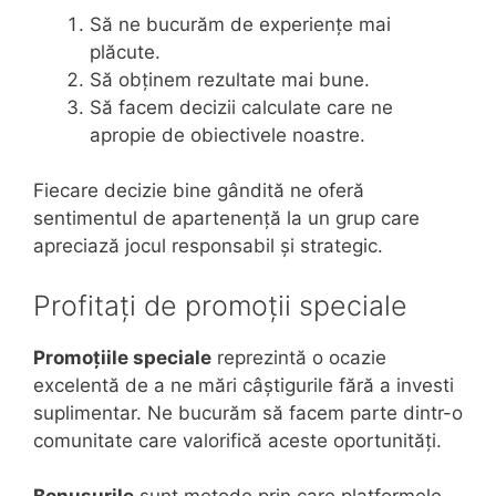
Să ne bucurăm de experiențe mai
plăcute.
Să obținem rezultate mai bune.
Să facem decizii calculate care ne
apropie de obiectivele noastre.
Fiecare decizie bine gândită ne oferă
sentimentul de apartenență la un grup care
apreciază jocul responsabil și strategic.
Profitați de promoții speciale
Promoțiile speciale
reprezintă o ocazie
excelentă de a ne mări câștigurile fără a investi
suplimentar. Ne bucurăm să facem parte dintr-o
comunitate care valorifică aceste oportunități.