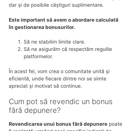
dar și de posibile câștiguri suplimentare.
Este important să avem o abordare calculată
în gestionarea bonusurilor.
Să ne stabilim limite clare.
Să ne asigurăm că respectăm regulile
platformelor.
În acest fel, vom crea o comunitate unită și
eficientă, unde fiecare dintre noi se simte
apreciat și motivat să continue.
Cum pot să revendic un bonus
fără depunere?
Revendicarea unui bonus fără depunere
poate