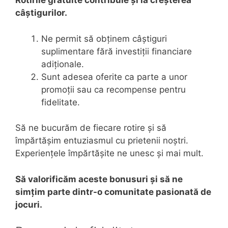
Rotirile gratuite contribuie și la creșterea
câștigurilor.
Ne permit să obținem câștiguri
suplimentare fără investiții financiare
adiționale.
Sunt adesea oferite ca parte a unor
promoții sau ca recompense pentru
fidelitate.
Să ne bucurăm de fiecare rotire și să
împărtășim entuziasmul cu prietenii noștri.
Experiențele împărtășite ne unesc și mai mult.
Să valorificăm aceste bonusuri și să ne
simțim parte dintr-o comunitate pasionată de
jocuri.