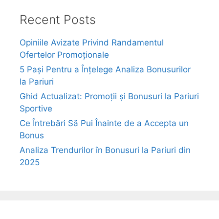
Recent Posts
Opiniile Avizate Privind Randamentul
Ofertelor Promoționale
5 Pași Pentru a Înțelege Analiza Bonusurilor
la Pariuri
Ghid Actualizat: Promoții și Bonusuri la Pariuri
Sportive
Ce Întrebări Să Pui Înainte de a Accepta un
Bonus
Analiza Trendurilor în Bonusuri la Pariuri din
2025