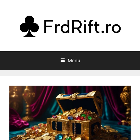
Skip
to
content
Menu