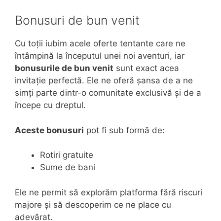
Bonusuri de bun venit
Cu toții iubim acele oferte tentante care ne
întâmpină la începutul unei noi aventuri, iar
bonusurile de bun venit
sunt exact acea
invitație perfectă. Ele ne oferă șansa de a ne
simți parte dintr-o comunitate exclusivă și de a
începe cu dreptul.
Aceste bonusuri
pot fi sub formă de:
Rotiri gratuite
Sume de bani
Ele ne permit să explorăm platforma fără riscuri
majore și să descoperim ce ne place cu
adevărat.