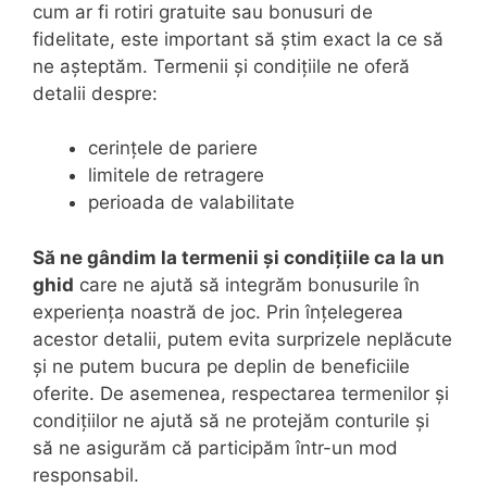
cum ar fi rotiri gratuite sau bonusuri de
fidelitate, este important să știm exact la ce să
ne așteptăm. Termenii și condițiile ne oferă
detalii despre:
cerințele de pariere
limitele de retragere
perioada de valabilitate
Să ne gândim la termenii și condițiile ca la un
ghid
care ne ajută să integrăm bonusurile în
experiența noastră de joc. Prin înțelegerea
acestor detalii, putem evita surprizele neplăcute
și ne putem bucura pe deplin de beneficiile
oferite. De asemenea, respectarea termenilor și
condițiilor ne ajută să ne protejăm conturile și
să ne asigurăm că participăm într-un mod
responsabil.