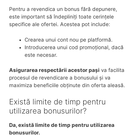
Pentru a revendica un bonus fără depunere,
este important să îndepliniți toate cerințele
specifice ale ofertei. Acestea pot include:
Crearea unui cont nou pe platformă.
Introducerea unui cod promoțional, dacă
este necesar.
Asigurarea respectării acestor pași
va facilita
procesul de revendicare a bonusului și va
maximiza beneficiile obținute din oferta aleasă.
Există limite de timp pentru
utilizarea bonusurilor?
Da, există limite de timp pentru utilizarea
bonusurilor.